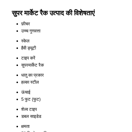
सुपर मार्केट रैक उत्पाद की विशेषताएं
फ़ीचर
उच्च गुणवत्ता
स्केल
हैवी ड्यूटी
टाइप करें
सुपरमार्केट रैक
धातु का प्रकार
हल्का स्टील
ऊंचाई
5 फुट (फुट)
शेल्व टाइप
डबल साइडेड
क्षमता