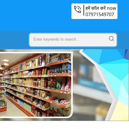
हमें कॉल करें now
07971549707