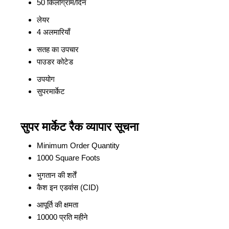
50 किलोग्राम/दिन
लेयर
4 अलमारियाँ
सतह का उपचार
पाउडर कोटेड
उपयोग
सुपरमार्केट
सुपर मार्केट रैक व्यापार सूचना
Minimum Order Quantity
1000 Square Foots
भुगतान की शर्तें
कैश इन एडवांस (CID)
आपूर्ति की क्षमता
10000 प्रति महीने