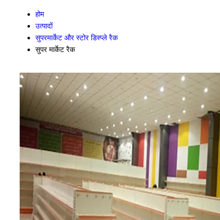
होम
उत्पादों
सुपरमार्केट और स्टोर डिस्प्ले रैक
सुपर मार्केट रैक