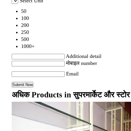
Select Unit
50
100
200
250
500
1000+
Additional detail
मोबाइल number
Email
अधिक Products in सुपरमार्केट और स्टोर 