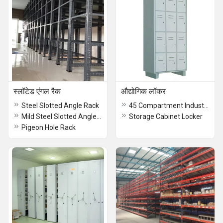
स्लॉटेड एंगल रैक
औद्योगिक लॉकर
Steel Slotted Angle Rack
45 Compartment Industrial Locker
Mild Steel Slotted Angle Rack
Storage Cabinet Locker
Pigeon Hole Rack