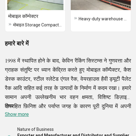
मोबाइल कॉम्पेक्टर
Heavy-duty warehouse shelving
मोबाइल Storage Compactor
हमारे बारे में
1998 में स्थापित होने के बाद, केविन रैकिंग सिस्टम्स ने गुणवत्ता और
ग्राहक संतुष्टि पर ध्यान केंद्रित करते हुए मोबाइल कॉम्पैक्टर, कैश
डेस्क काउंटर, स्टील स्लेटेड एंगल रैक, वेयरहाउस हैवी ड्यूटी पैलेट
रैक आदि सहित कई तरह के उत्पादों के निर्माण में कदम रखा। हमारे
सामान अपनी उल्लेखनीय भार वहन क्षमता, विशिष्ट डिज़ाइन,
दोषरहित फ़िनिश और पर्याप्त जगह के कारण पूरी दुनिया में अपनी
किया।
उत्कृष्ट गुणवत्ता और टिकाऊपन के लिए जाने जाते हैं। इसके
Show more
अतिरिक्त, हमारा निर्माता और आपूर्तिकर्ता संगठन उत्पाद अनुकूलन
Nature of Business
की अनुमति देता है, जिससे हम अपने ग्राहकों के सटीक विनिर्देशों को
Exporter and Manufacturer and Distributor and Supplier